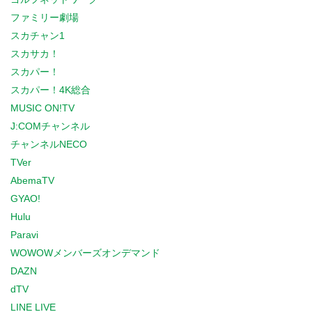
ファミリー劇場
スカチャン1
スカサカ！
スカパー！
スカパー！4K総合
MUSIC ON!TV
J:COMチャンネル
チャンネルNECO
TVer
AbemaTV
GYAO!
Hulu
Paravi
WOWOWメンバーズオンデマンド
DAZN
dTV
LINE LIVE