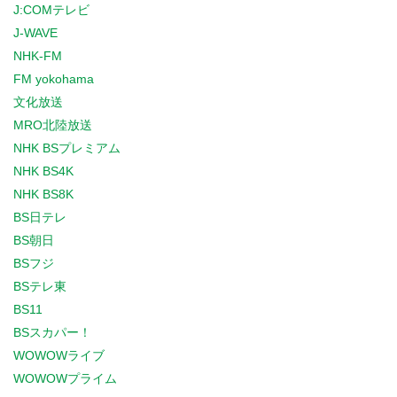
J:COMテレビ
J-WAVE
NHK-FM
FM yokohama
文化放送
MRO北陸放送
NHK BSプレミアム
NHK BS4K
NHK BS8K
BS日テレ
BS朝日
BSフジ
BSテレ東
BS11
BSスカパー！
WOWOWライブ
WOWOWプライム