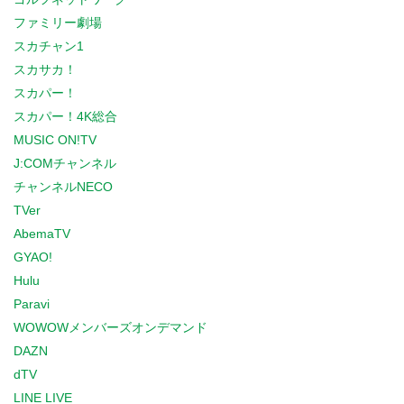
ファミリー劇場
スカチャン1
スカサカ！
スカパー！
スカパー！4K総合
MUSIC ON!TV
J:COMチャンネル
チャンネルNECO
TVer
AbemaTV
GYAO!
Hulu
Paravi
WOWOWメンバーズオンデマンド
DAZN
dTV
LINE LIVE