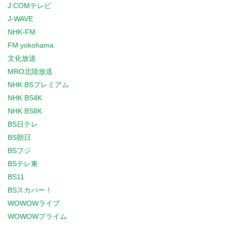
J:COMテレビ
J-WAVE
NHK-FM
FM yokohama
文化放送
MRO北陸放送
NHK BSプレミアム
NHK BS4K
NHK BS8K
BS日テレ
BS朝日
BSフジ
BSテレ東
BS11
BSスカパー！
WOWOWライブ
WOWOWプライム