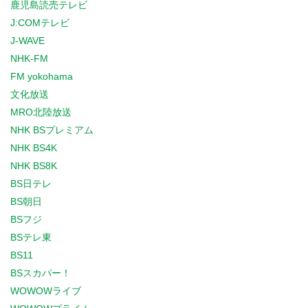
鹿児島読売テレビ
J:COMテレビ
J-WAVE
NHK-FM
FM yokohama
文化放送
MRO北陸放送
NHK BSプレミアム
NHK BS4K
NHK BS8K
BS日テレ
BS朝日
BSフジ
BSテレ東
BS11
BSスカパー！
WOWOWライブ