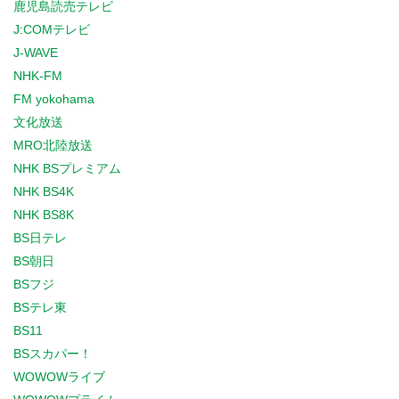
鹿児島読売テレビ
J:COMテレビ
J-WAVE
NHK-FM
FM yokohama
文化放送
MRO北陸放送
NHK BSプレミアム
NHK BS4K
NHK BS8K
BS日テレ
BS朝日
BSフジ
BSテレ東
BS11
BSスカパー！
WOWOWライブ