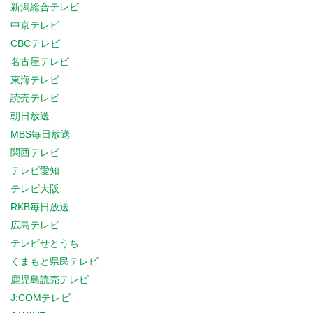
新潟総合テレビ
中京テレビ
CBCテレビ
名古屋テレビ
東海テレビ
読売テレビ
朝日放送
MBS毎日放送
関西テレビ
テレビ愛知
テレビ大阪
RKB毎日放送
広島テレビ
テレビせとうち
くまもと県民テレビ
鹿児島読売テレビ
J:COMテレビ