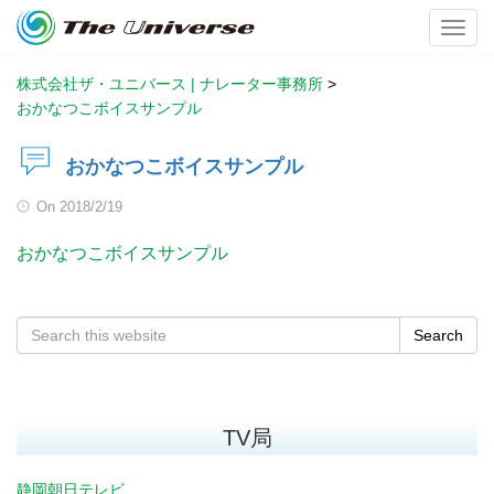
Toggl
株式会社ザ・ユニバース | ナレーター事務所
>
おかなつこボイスサンプル
おかなつこボイスサンプル
On
2018/2/19
おかなつこボイスサンプル
Search
TV局
静岡朝日テレビ