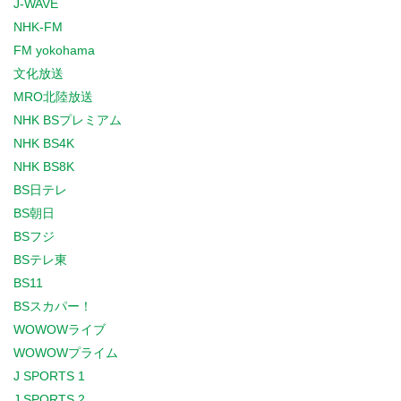
J-WAVE
NHK-FM
FM yokohama
文化放送
MRO北陸放送
NHK BSプレミアム
NHK BS4K
NHK BS8K
BS日テレ
BS朝日
BSフジ
BSテレ東
BS11
BSスカパー！
WOWOWライブ
WOWOWプライム
J SPORTS 1
J SPORTS 2