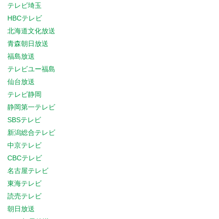
テレビ埼玉
HBCテレビ
北海道文化放送
青森朝日放送
福島放送
テレビユー福島
仙台放送
テレビ静岡
静岡第一テレビ
SBSテレビ
新潟総合テレビ
中京テレビ
CBCテレビ
名古屋テレビ
東海テレビ
読売テレビ
朝日放送