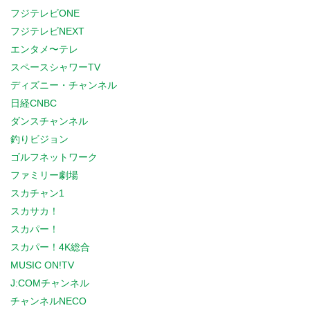
フジテレビONE
フジテレビNEXT
エンタメ〜テレ
スペースシャワーTV
ディズニー・チャンネル
日経CNBC
ダンスチャンネル
釣りビジョン
ゴルフネットワーク
ファミリー劇場
スカチャン1
スカサカ！
スカパー！
スカパー！4K総合
MUSIC ON!TV
J:COMチャンネル
チャンネルNECO