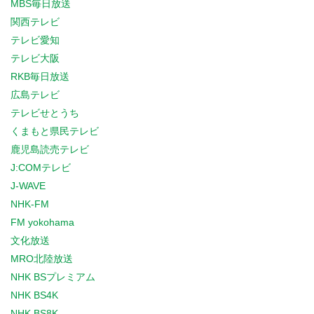
MBS毎日放送
関西テレビ
テレビ愛知
テレビ大阪
RKB毎日放送
広島テレビ
テレビせとうち
くまもと県民テレビ
鹿児島読売テレビ
J:COMテレビ
J-WAVE
NHK-FM
FM yokohama
文化放送
MRO北陸放送
NHK BSプレミアム
NHK BS4K
NHK BS8K