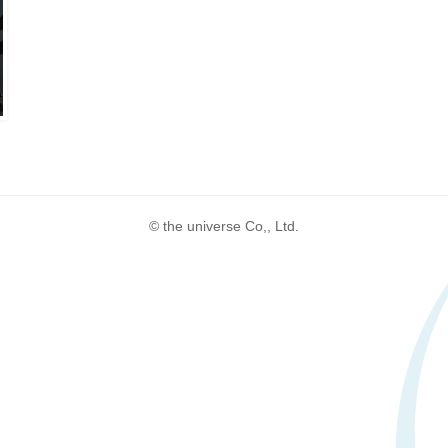
© the universe Co,, Ltd.