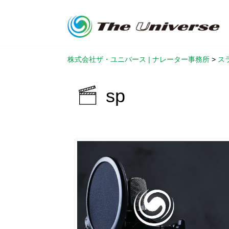
株式会社ザ・ユニバース | ナレーター事務所
>
ス
sp